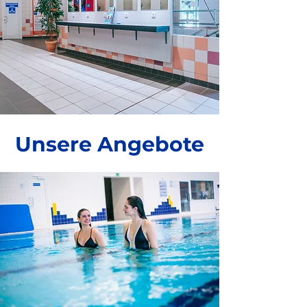
Unsere Angebote