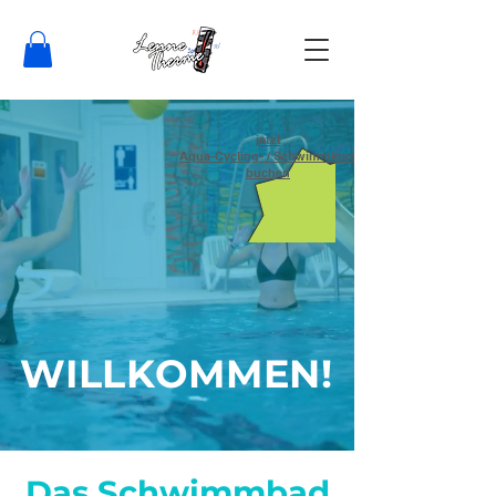
jetzt
Aqua-Cycling- / Schwimmkurs
buchen
WILLKOMMEN!
Das Schwimmbad