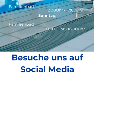
Familienbad
12:00Uhr - 17:00Uhr
Sonntag:
Familienbad
09:00Uhr - 16:00Uhr
Besuche uns auf
Social Media