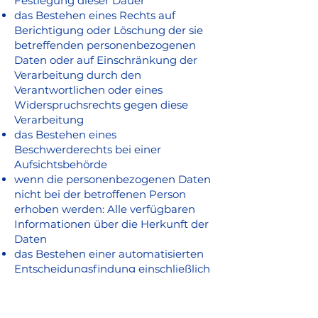
Festlegung dieser Dauer
das Bestehen eines Rechts auf
Berichtigung oder Löschung der sie
betreffenden personenbezogenen
Daten oder auf Einschränkung der
Verarbeitung durch den
Verantwortlichen oder eines
Widerspruchsrechts gegen diese
Verarbeitung
das Bestehen eines
Beschwerderechts bei einer
Aufsichtsbehörde
wenn die personenbezogenen Daten
nicht bei der betroffenen Person
erhoben werden: Alle verfügbaren
Informationen über die Herkunft der
Daten
das Bestehen einer automatisierten
Entscheidungsfindung einschließlich
Profiling gemäß Artikel 22 Abs.1 und
4 DSGVO und — zumindest in diesen
Fällen — aussagekräftige