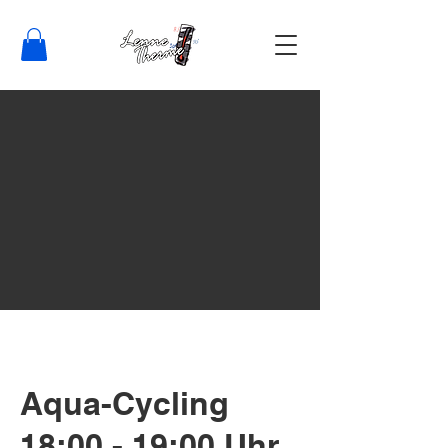
Aqua-Cycling
18:00 - 19:00 Uhr